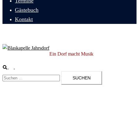
Termine
Gästebuch
Kontakt
Blaskapelle Jahrsdorf
Ein Dorf macht Musik
Suche
Menü
Suchen
umschalten
nach:
Herzlich Willkommen