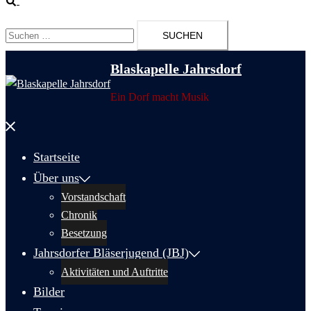
Suchen
nach:
Blaskapelle Jahrsdorf
Ein Dorf macht Musik
Menü
schließen
Startseite
Über uns
Vorstandschaft
Chronik
Besetzung
Jahrsdorfer Bläserjugend (JBJ)
Aktivitäten und Auftritte
Bilder